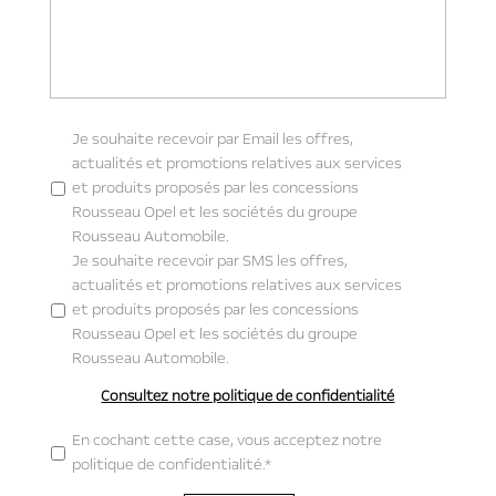
s
s
a
g
e
*
Je souhaite recevoir par Email les offres,
actualités et promotions relatives aux services
et produits proposés par les concessions
Rousseau Opel et les sociétés du groupe
Rousseau Automobile.
Je souhaite recevoir par SMS les offres,
actualités et promotions relatives aux services
et produits proposés par les concessions
Rousseau Opel et les sociétés du groupe
Rousseau Automobile.
Consultez notre politique de confidentialité
*
En cochant cette case, vous acceptez notre
politique de confidentialité.*