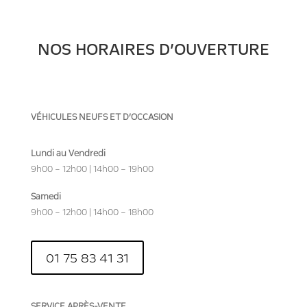
NOS HORAIRES D’OUVERTURE
VÉHICULES NEUFS ET D’OCCASION
Lundi au Vendredi
9h00 – 12h00 | 14h00 – 19h00
Samedi
9h00 – 12h00 | 14h00 – 18h00
01 75 83 41 31
SERVICE APRÈS-VENTE