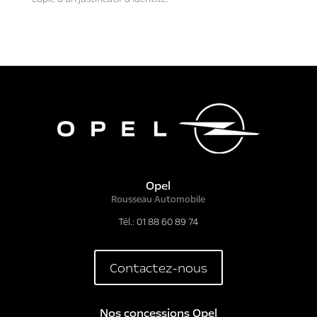
Opel
Rousseau Automobile
Tél.: 01 88 60 89 74
Contactez-nous
Nos concessions Opel