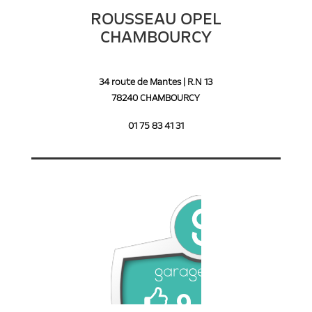
ROUSSEAU OPEL
CHAMBOURCY
34 route de Mantes | R.N 13
78240 CHAMBOURCY
01 75 83 41 31