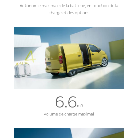
Autonomie maximale de la batterie, en fonction de la
charge et des options
6.6
m3
Volume de charge maximal