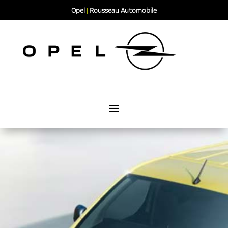
Opel
|
Rousseau Automobile